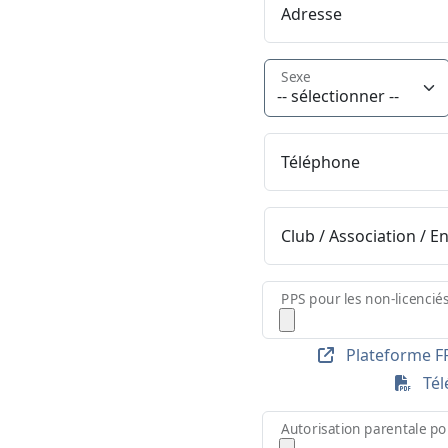
Adresse
Sexe
Téléphone
Club / Association / E
PPS pour les non-licencié
Plateforme FF
Télé
Autorisation parentale po