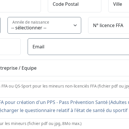
Code Postal
Ville
Année de naissance
N° licence FFA
Email
ntreprise / Equipe
s FFA ou QS-Sport pour les mineurs non-licenciés FFA (fichier pdf ou j
A pour création d'un PPS - Pass Prévention Santé (Adultes n
charger le questionnaire relatif à l'état de santé du sporti
ur les mineurs (fichier pdf ou jpg, 8Mo max.)