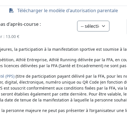
Télécharger le modèle d'autorisation parentale
pas d'après-course :
 : 13.00 €
ures, la participation à la manifestation sportive est soumise à la
étition, Athlé Entreprise, Athlé Running délivrée par la FFA, en cou
es licences délivrées par la FFA (Santé et Encadrement) ne sont pas
té (PPS)
(titre de participation payant délivré par la FFA, pour les no
er, digital, électronique, numéro unique ou QR Code (en fonction d
PS est souscrit conformément aux conditions fixées par la FFA, via 
n seront établies également par cette dernière. Pour être valable, le
 date de tenue de la manifestation à laquelle la personne souhait
, la personne majeure ne peut pas présenter à l’organisateur une l