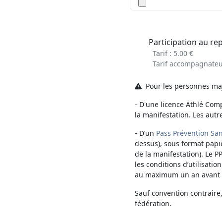
Participation au re
Tarif : 5.00 €
Tarif accompagnateur
Pour les personnes maje
- D'une licence Athlé Comp
la manifestation. Les autr
- D’un
Pass Prévention San
dessus), sous format papi
de la manifestation). Le P
les conditions d’utilisatio
au maximum un an avant la
Sauf convention contraire
fédération.