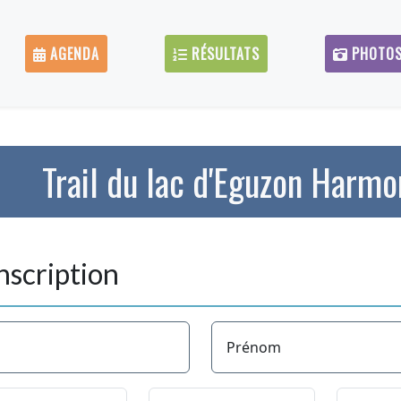
AGENDA
RÉSULTATS
PHOTO
Trail du lac d'Eguzon Harmo
nscription
Prénom