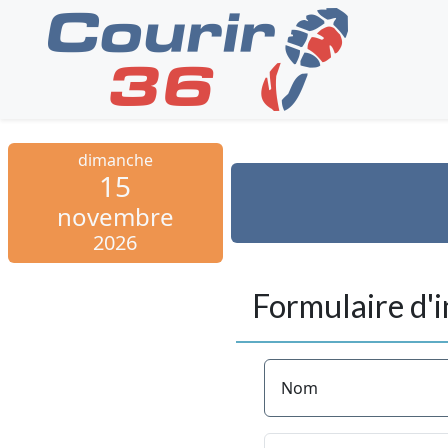
dimanche
15
novembre
2026
Formulaire d'i
Nom