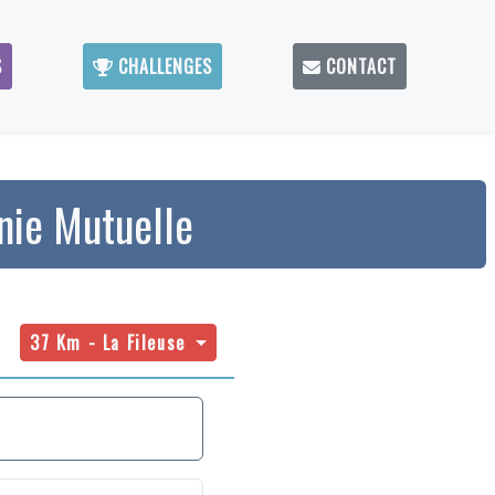
S
CHALLENGES
CONTACT
nie Mutuelle
37 Km - La Fileuse