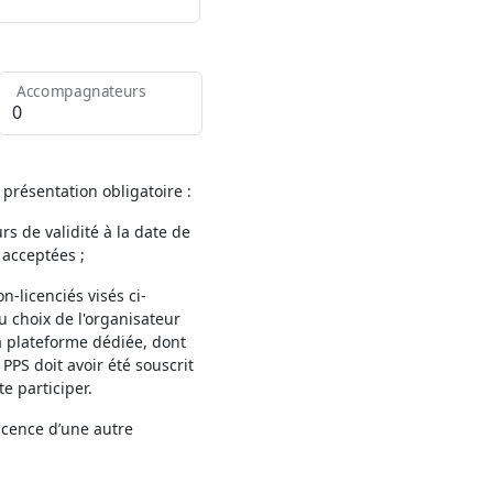
Accompagnateurs
 présentation obligatoire :
rs de validité à la date de
 acceptées ;
n-licenciés visés ci-
u choix de l'organisateur
la plateforme dédiée, dont
 PPS doit avoir été souscrit
e participer.
icence d’une autre