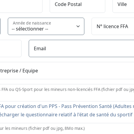
Code Postal
Ville
Année de naissance
N° licence FFA
Email
ntreprise / Equipe
s FFA ou QS-Sport pour les mineurs non-licenciés FFA (fichier pdf ou j
A pour création d'un PPS - Pass Prévention Santé (Adultes n
charger le questionnaire relatif à l'état de santé du sporti
ur les mineurs (fichier pdf ou jpg, 8Mo max.)