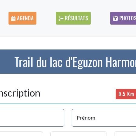
AGENDA
RÉSULTATS
PHOTO
Trail du lac d'Eguzon Harmo
nscription
Prénom