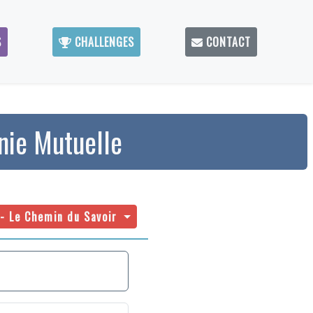
S
CHALLENGES
CONTACT
nie Mutuelle
9.5 Km - Le Chemin du Savoir