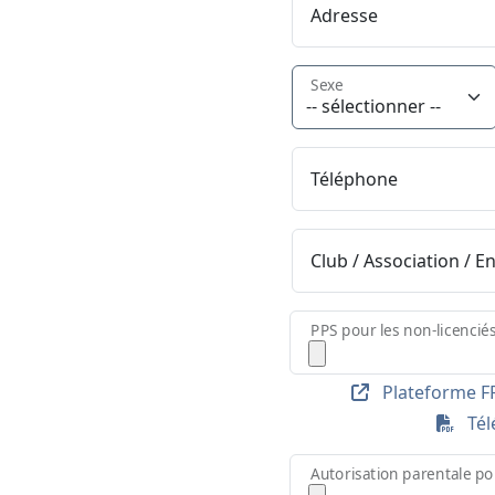
Adresse
Sexe
Téléphone
Club / Association / E
PPS pour les non-licencié
Plateforme FF
Télé
Autorisation parentale po