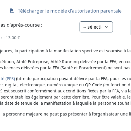
Télécharger le modèle d'autorisation parentale
pas d'après-course :
 : 13.00 €
ures, la participation à la manifestation sportive est soumise à la
étition, Athlé Entreprise, Athlé Running délivrée par la FFA, en cou
es licences délivrées par la FFA (Santé et Encadrement) ne sont pas
té (PPS)
(titre de participation payant délivré par la FFA, pour les no
er, digital, électronique, numéro unique ou QR Code (en fonction d
PS est souscrit conformément aux conditions fixées par la FFA, via 
n seront établies également par cette dernière. Pour être valable, le
 date de tenue de la manifestation à laquelle la personne souhait
, la personne majeure ne peut pas présenter à l’organisateur une l