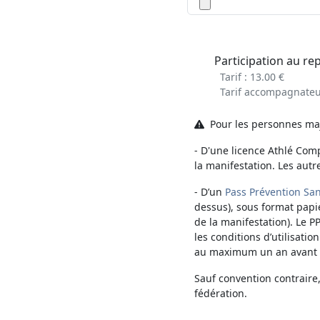
Participation au re
Tarif : 13.00 €
Tarif accompagnateur
Pour les personnes maje
- D'une licence Athlé Comp
la manifestation. Les autr
- D’un
Pass Prévention San
dessus), sous format papi
de la manifestation). Le P
les conditions d’utilisatio
au maximum un an avant la
Sauf convention contraire
fédération.