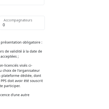
Accompagnateurs
 présentation obligatoire :
rs de validité à la date de
 acceptées ;
n-licenciés visés ci-
u choix de l'organisateur
la plateforme dédiée, dont
 PPS doit avoir été souscrit
e participer.
icence d’une autre