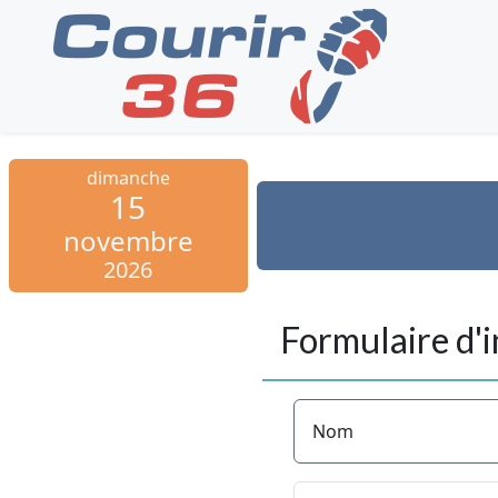
dimanche
15
novembre
2026
Formulaire d'i
Nom