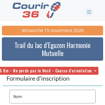
dimanche
15
novembre
2026
Trail du lac d'Eguzon Harmonie
Mutuelle
5 Km - Ne perds pas le Nord - Course d'orientation
Formulaire d'inscription
Nom