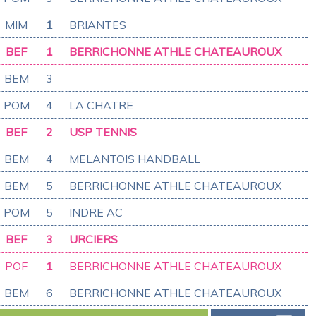
MIM
1
BRIANTES
BEF
1
BERRICHONNE ATHLE CHATEAUROUX
BEM
3
POM
4
LA CHATRE
BEF
2
USP TENNIS
BEM
4
MELANTOIS HANDBALL
BEM
5
BERRICHONNE ATHLE CHATEAUROUX
POM
5
INDRE AC
BEF
3
URCIERS
POF
1
BERRICHONNE ATHLE CHATEAUROUX
BEM
6
BERRICHONNE ATHLE CHATEAUROUX