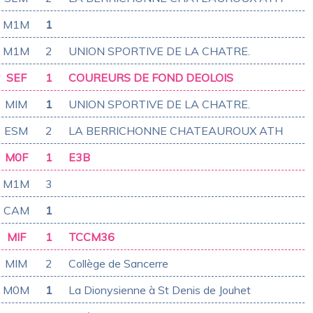
M1M
1
M1M
2
UNION SPORTIVE DE LA CHATRE.
SEF
1
COUREURS DE FOND DEOLOIS
MIM
1
UNION SPORTIVE DE LA CHATRE.
ESM
2
LA BERRICHONNE CHATEAUROUX ATH
M0F
1
E3B
M1M
3
CAM
1
MIF
1
TCCM36
MIM
2
Collège de Sancerre
M0M
1
La Dionysienne à St Denis de Jouhet