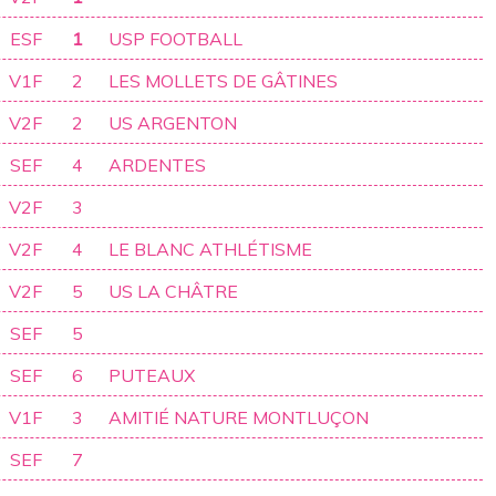
ESF
1
USP FOOTBALL
V1F
2
LES MOLLETS DE GÂTINES
V2F
2
US ARGENTON
SEF
4
ARDENTES
V2F
3
V2F
4
LE BLANC ATHLÉTISME
V2F
5
US LA CHÂTRE
SEF
5
SEF
6
PUTEAUX
V1F
3
AMITIÉ NATURE MONTLUÇON
SEF
7