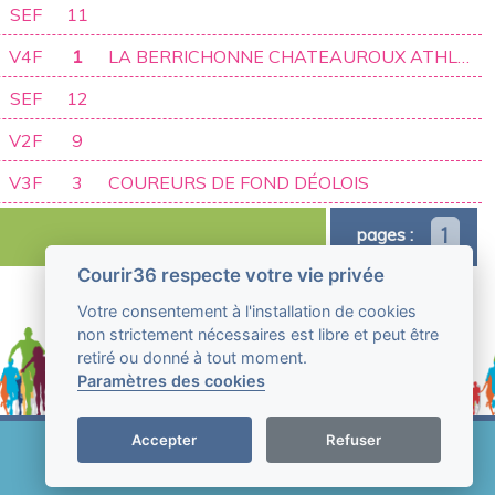
SEF
11
V4F
1
LA BERRICHONNE CHATEAUROUX ATHLÉTISME
SEF
12
V2F
9
V3F
3
COUREURS DE FOND DÉOLOIS
1
pages :
Courir36 respecte votre vie privée
Votre consentement à l'installation de cookies
non strictement nécessaires est libre et peut être
retiré ou donné à tout moment.
Paramètres des cookies
Accepter
Refuser