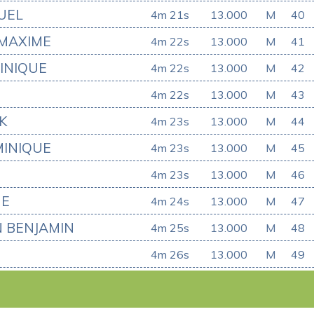
UEL
4m 21s
13.000
M
40
MAXIME
4m 22s
13.000
M
41
INIQUE
4m 22s
13.000
M
42
4m 22s
13.000
M
43
K
4m 23s
13.000
M
44
INIQUE
4m 23s
13.000
M
45
4m 23s
13.000
M
46
ME
4m 24s
13.000
M
47
 BENJAMIN
4m 25s
13.000
M
48
4m 26s
13.000
M
49