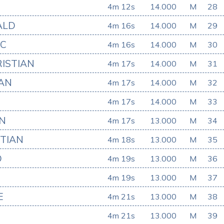
N
4m 12s
14.000
M
28
ALD
4m 16s
14.000
M
29
IC
4m 16s
14.000
M
30
ISTIAN
4m 17s
14.000
M
31
IAN
4m 17s
14.000
M
32
4m 17s
14.000
M
33
N
4m 17s
13.000
M
34
STIAN
4m 18s
13.000
M
35
D
4m 19s
13.000
M
36
4m 19s
13.000
M
37
E
4m 21s
13.000
M
38
4m 21s
13.000
M
39