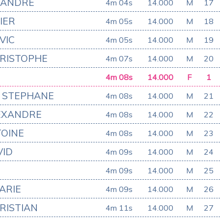
XANDRE
4m 04s
14.000
M
17
IER
4m 05s
14.000
M
18
VIC
4m 05s
14.000
M
19
RISTOPHE
4m 07s
14.000
M
20
4m 08s
14.000
F
1
 STEPHANE
4m 08s
14.000
M
21
EXANDRE
4m 08s
14.000
M
22
OINE
4m 08s
14.000
M
23
VID
4m 09s
14.000
M
24
4m 09s
14.000
M
25
ARIE
4m 09s
14.000
M
26
RISTIAN
4m 11s
14.000
M
27