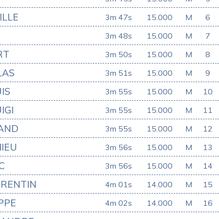
ILLE
3m 47s
15.000
M
6
3m 48s
15.000
M
7
RT
3m 50s
15.000
M
8
LAS
3m 51s
15.000
M
9
IS
3m 55s
15.000
M
10
IGI
3m 55s
15.000
M
11
AND
3m 55s
15.000
M
12
IEU
3m 56s
15.000
M
13
C
3m 56s
15.000
M
14
RENTIN
4m 01s
14.000
M
15
PPE
4m 02s
14.000
M
16