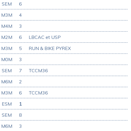
SEM
6
M3M
4
M4M
3
M2M
6
LBCAC et USP
M3M
5
RUN & BIKE PYREX
M0M
3
SEM
7
TCCM36
M6M
2
M3M
6
TCCM36
ESM
1
SEM
8
M6M
3