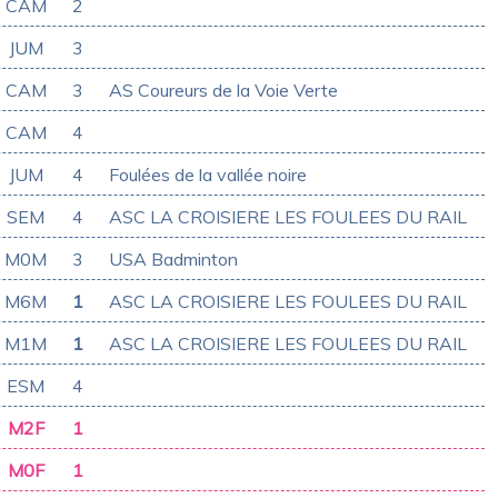
CAM
2
JUM
3
CAM
3
AS Coureurs de la Voie Verte
CAM
4
JUM
4
Foulées de la vallée noire
SEM
4
ASC LA CROISIERE LES FOULEES DU RAIL
M0M
3
USA Badminton
M6M
1
ASC LA CROISIERE LES FOULEES DU RAIL
M1M
1
ASC LA CROISIERE LES FOULEES DU RAIL
ESM
4
M2F
1
M0F
1