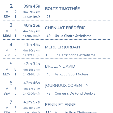
2
39m 45s
BOLTZ TIMOTHÉE
M
2
3m 59s
/ km
SEM
1
28
15.094
km/h
3
40m 15s
CHENUAT FRÉDÉRIC
M
3
4m 01s
/ km
M0M
1
49
Us La Chatre Athletisme
14.907
km/h
4
41m 45s
MERCIER JORDAN
M
4
4m 10s
/ km
SEM
2
100
La Berrichonne Athletisme
14.371
km/h
5
42m 34s
BRULON DAVID
M
5
4m 15s
/ km
M2M
1
40
Asptt 36 Sport Nature
14.096
km/h
6
42m 46s
JOURNOUX CORENTIN
M
6
4m 17s
/ km
SEM
3
78
Coureurs De Fond Deolois
14.030
km/h
7
42m 57s
PENIN ÉTIENNE
M
7
4m 18s
/ km
SEM
4
110
Magasin Rrun ChÂteauroux
13.970
km/h