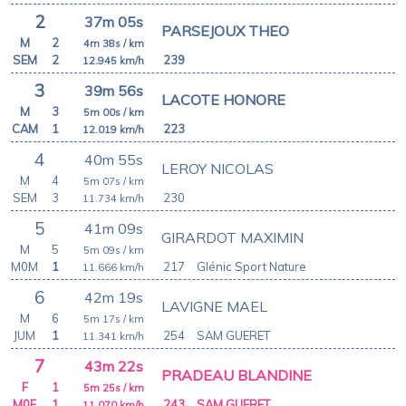
2
37m 05s
PARSEJOUX THEO
M
2
4m 38s
/ km
SEM
2
239
12.945
km/h
3
39m 56s
LACOTE HONORE
M
3
5m 00s
/ km
CAM
1
223
12.019
km/h
4
40m 55s
LEROY NICOLAS
M
4
5m 07s
/ km
SEM
3
230
11.734
km/h
5
41m 09s
GIRARDOT MAXIMIN
M
5
5m 09s
/ km
M0M
1
217
Glénic Sport Nature
11.666
km/h
6
42m 19s
LAVIGNE MAEL
M
6
5m 17s
/ km
JUM
1
254
SAM GUERET
11.341
km/h
7
43m 22s
PRADEAU BLANDINE
F
1
5m 25s
/ km
M0F
1
243
SAM GUERET
11.070
km/h