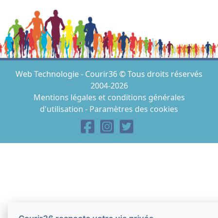
Web Technologie - Courir36 © Tous droits réservés
2004-2026
Mentions légales et conditions générales
d'utilisation
-
Paramètres des cookies