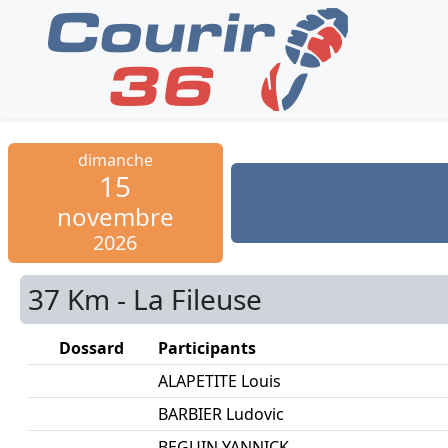
dimanche
15
novembre
2026
37 Km - La Fileuse
Dossard
Participants
ALAPETITE Louis
BARBIER Ludovic
BEGUIN YANNICK