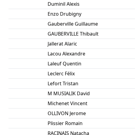
Duminil Alexis
Enzo Drubigny
Gauberville Guillaume
GAUBERVILLE Thibault
Jallerat Alaric
Lacou Alexandre
Laleuf Quentin
Leclerc Félix
Lefort Tristan
M MUSIALIK David
Michenet Vincent
OLLIVON Jerome
Plissier Romain
RACINAIS Natacha