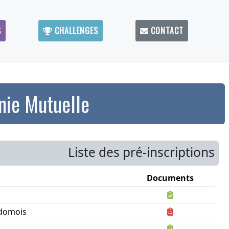
S
CHALLENGES
CONTACT
nie Mutuelle
Liste des pré-inscriptions
Documents
domois