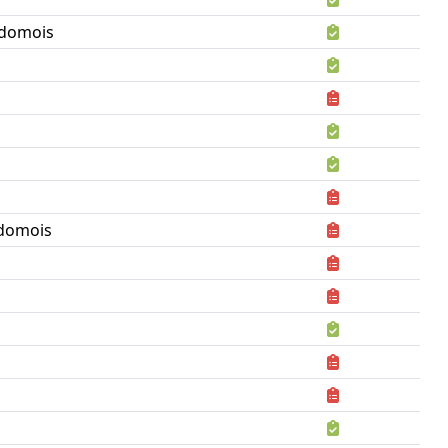
ndomois
domois