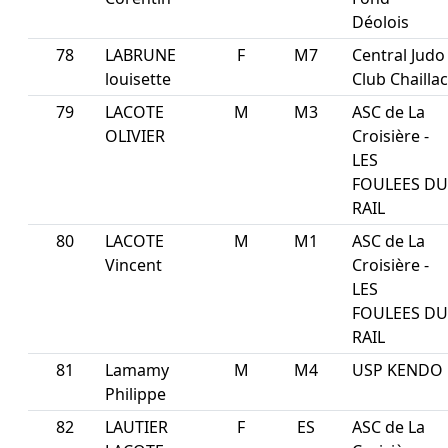
Déolois
78
LABRUNE
F
M7
Central Judo
louisette
Club Chaillac
79
LACOTE
M
M3
ASC de La
OLIVIER
Croisière -
LES
FOULEES DU
RAIL
80
LACOTE
M
M1
ASC de La
Vincent
Croisière -
LES
FOULEES DU
RAIL
81
Lamamy
M
M4
USP KENDO
Philippe
82
LAUTIER
F
ES
ASC de La