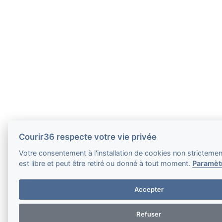
Courir36 respecte votre vie privée
Votre consentement à l'installation de cookies non stricteme
est libre et peut être retiré ou donné à tout moment.
Paramèt
Accepter
Refuser