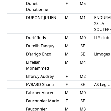
Dunet
F
M5
Donatienne
DUPONT JULIEN
M
M1
ENDURA
23 LA
SOUTER
Durif Rudy
M
M0
LLS club
Duteilh Tanguy
M
SE
D’arrigo Enzo
M
SE
Limoges 
El fellah
M
M4
Mohammed
Elfordy Audrey
F
M2
EVRARD Shana
F
SE
AS Legr
Fahrner Vincent
M
M0
Fauconnier Marie
F
SE
Fauconnier
M
M3