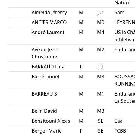
Nature
Almeida Jérémy
M
JU
Sam
ANCIES MARCO
M
M0
LEYRENN
André Laurent
M
M4
US la Ch
athlétis
Avizou Jean-
M
M2
Enduran
Christophe
BARRAUD Lina
F
JU
Barré Lionel
M
M3
BOUSSA
RUNNIN
BARREAU S
M
M1
Enduran
La Soute
Belin David
M
M3
Benzitouni Alexis
M
SE
Eaa
Berger Marie
F
SE
FCBB