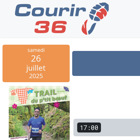
samedi
26
juillet
2025
17:00