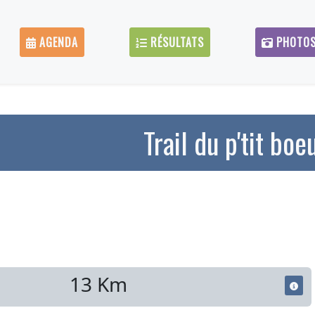
AGENDA
RÉSULTATS
PHOTO
Trail du p'tit boe
13 Km