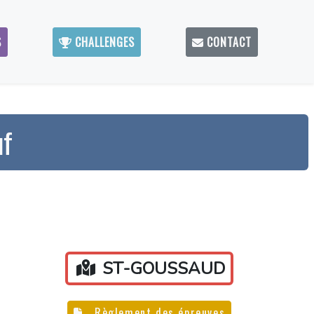
S
CHALLENGES
CONTACT
uf
ST-GOUSSAUD
Règlement des épreuves