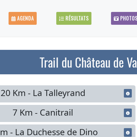
AGENDA
RÉSULTATS
PHOTO
Trail du Château de V
20 Km - La Talleyrand
7 Km - Canitrail
Km - La Duchesse de Dino