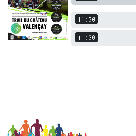
11:30
11:30