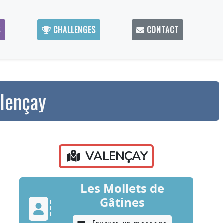
S
CHALLENGES
CONTACT
alençay
VALENÇAY
Les Mollets de
Gâtines