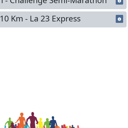
m - Challenge Semi-Marathon
10 Km - La 23 Express