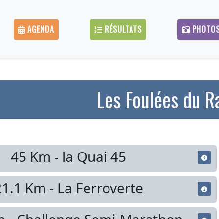
AGENDA
RÉSULTATS
PHOTO
Les Foulées du Ra
45 Km - la Quai 45
21.1 Km - La Ferroverte