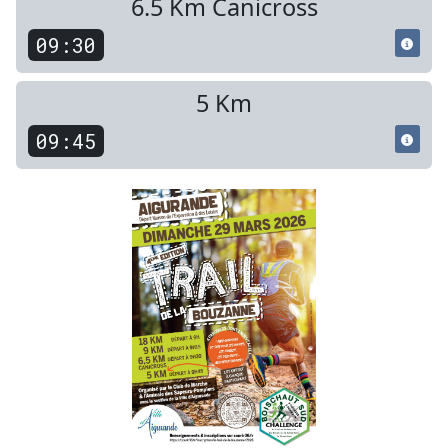
6.5 Km Canicross
09:30
5 Km
09:45