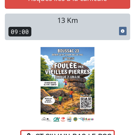
13 Km
09:00