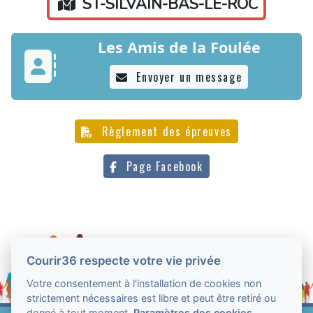
ST-SILVAIN-BAS-LE-ROC
Les Amis de la Foulée
Envoyer un message
Règlement des épreuves
Page Facebook
Courir36 respecte votre vie privée
Votre consentement à l'installation de cookies non
strictement nécessaires est libre et peut être retiré ou
donné à tout moment.
Paramètres des cookies