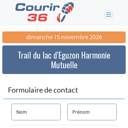
dimanche
15
novembre
2026
Trail du lac d'Eguzon Harmonie
Mutuelle
Formulaire de contact
Nom
Prénom