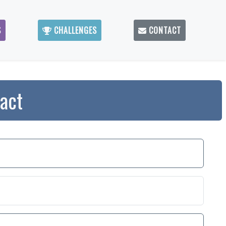
S
CHALLENGES
CONTACT
tact