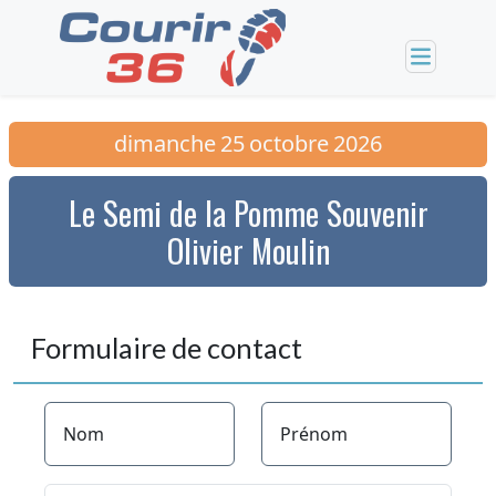
dimanche
25
octobre
2026
Le Semi de la Pomme Souvenir
Olivier Moulin
Formulaire de contact
Nom
Prénom